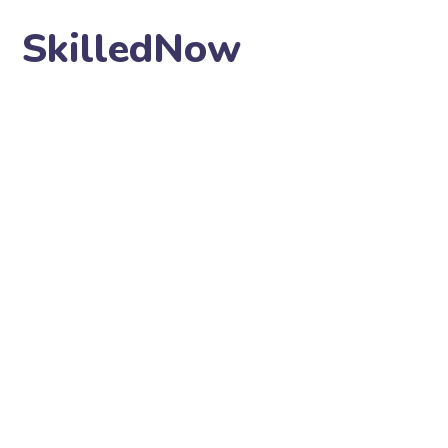
SkilledNow
Manix Marketing